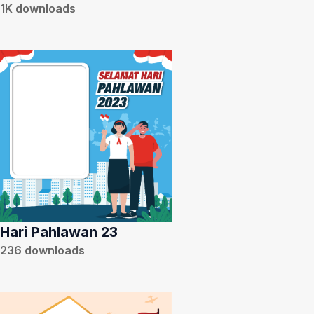
1K
downloads
Hari Pahlawan 23
236
downloads