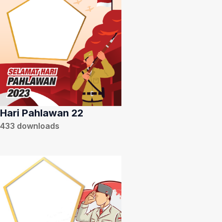
Hari Pahlawan 22
433
downloads