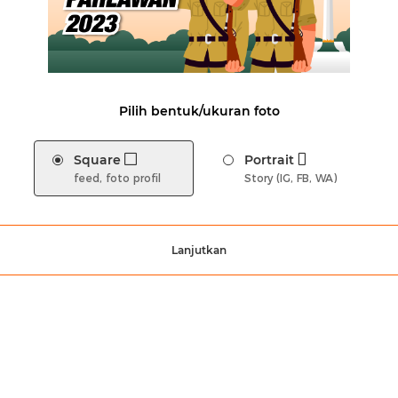
Pilih bentuk/ukuran foto
Square
Portrait
feed, foto profil
Story (IG, FB, WA)
Lanjutkan