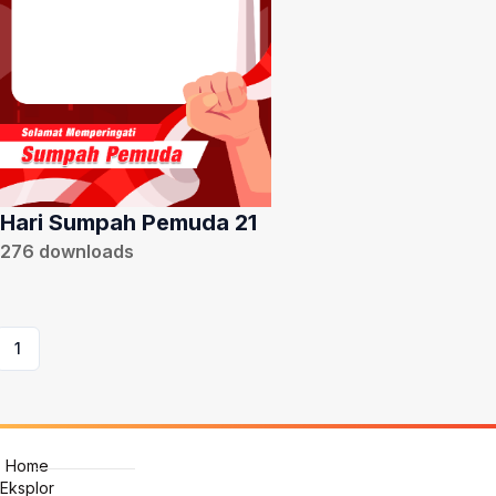
Hari Sumpah Pemuda 21
276
downloads
1
Home
Eksplor