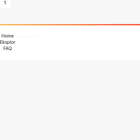
1
Home
Eksplor
FAQ