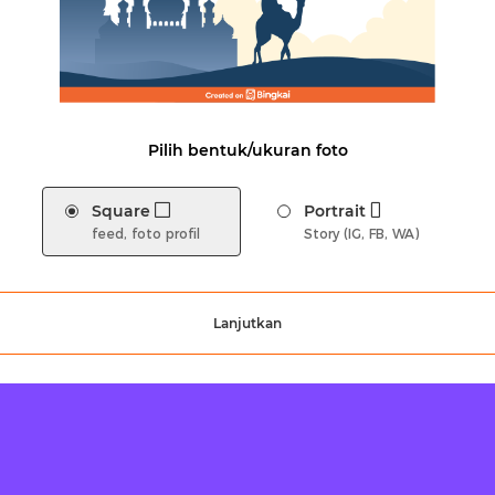
Pilih bentuk/ukuran foto
Square
Portrait
feed, foto profil
Story (IG, FB, WA)
Lanjutkan