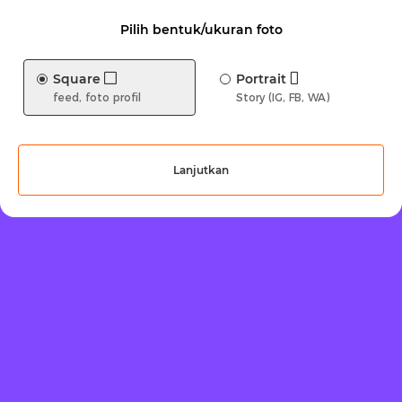
Pilih bentuk/ukuran foto
Square
Portrait
feed, foto profil
Story (IG, FB, WA)
Lanjutkan