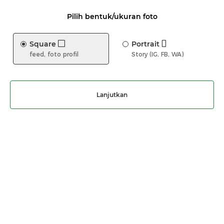
Pilih bentuk/ukuran foto
Square
Portrait
feed, foto profil
Story (IG, FB, WA)
Lanjutkan