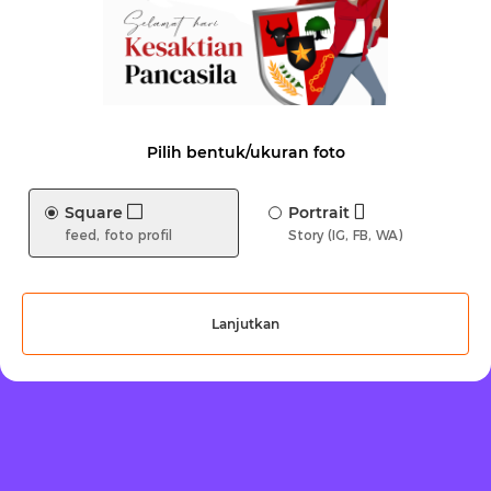
Pilih bentuk/ukuran foto
Square
Portrait
feed, foto profil
Story (IG, FB, WA)
Lanjutkan