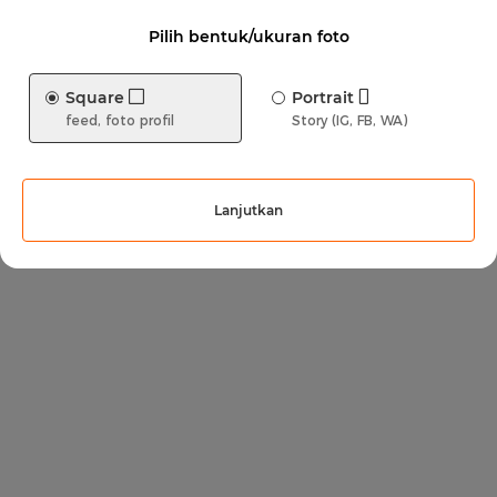
Pilih bentuk/ukuran foto
Square
Portrait
feed, foto profil
Story (IG, FB, WA)
Lanjutkan